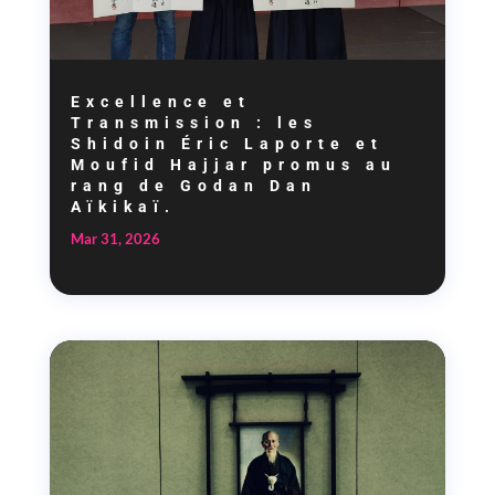
Excellence et
Transmission : les
Shidoin Éric Laporte et
Moufid Hajjar promus au
rang de Godan Dan
Aïkikaï.
Mar 31, 2026