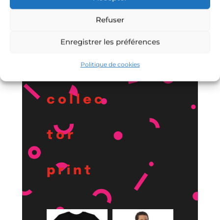
Refuser
Bugei
Enregistrer les préférences
sha
Politique de cookies
collec
tor
print