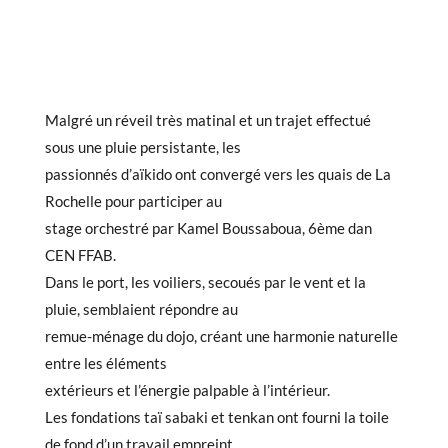
Malgré un réveil très matinal et un trajet effectué
sous une pluie persistante, les
passionnés d’aïkido ont convergé vers les quais de La
Rochelle pour participer au
stage orchestré par Kamel Boussaboua, 6ème dan
CEN FFAB.
Dans le port, les voiliers, secoués par le vent et la
pluie, semblaient répondre au
remue-ménage du dojo, créant une harmonie naturelle
entre les éléments
extérieurs et l’énergie palpable à l’intérieur.
Les fondations taï sabaki et tenkan ont fourni la toile
de fond d’un travail empreint