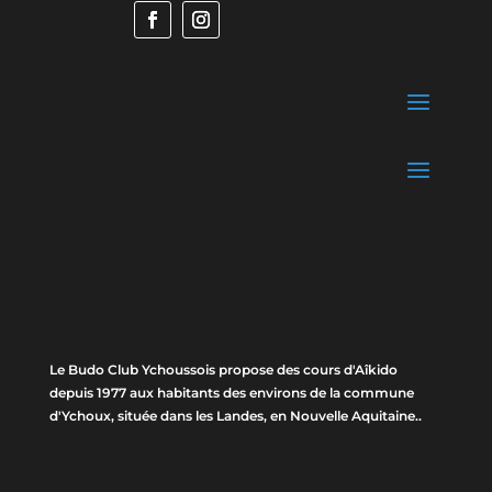
Le Budo Club Ychoussois propose des cours d'Aîkido
depuis 1977 aux habitants des environs de la commune
d'Ychoux, située dans les Landes, en Nouvelle Aquitaine..