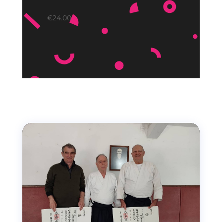
€
24.00