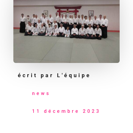
écrit par
L'équipe
news
11 décembre 2023