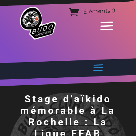
Éléments 0
Stage d’aïkido
mémorable à La
Rochelle : La
Ligue FFAB