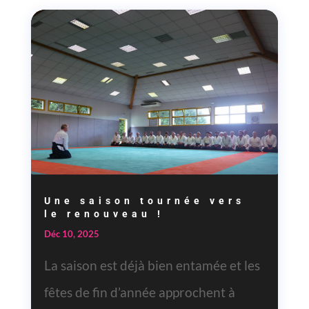
Une saison tournée vers
le renouveau !
Déc 10, 2025
La saison est déjà bien entamée et les
fêtes de fin d’année approchent à