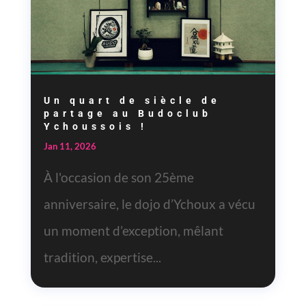
Un quart de siècle de
partage au Budoclub
Ychoussois !
Jan 11, 2026
À l'occasion de son 25ème
anniversaire, le dojo d’Ychoux a vécu
un moment d’exception, mêlant
tradition, expertise...