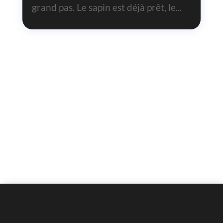
grand pas. Le sapin est déjà prêt, le...