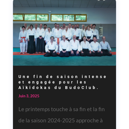
Une fin de saison intense
et engagée pour les
Aïkidokas du BudoClub.
Juin 3, 2025
Le printemps touche à sa fin et la fin
de la saison 2024-2025 approche à