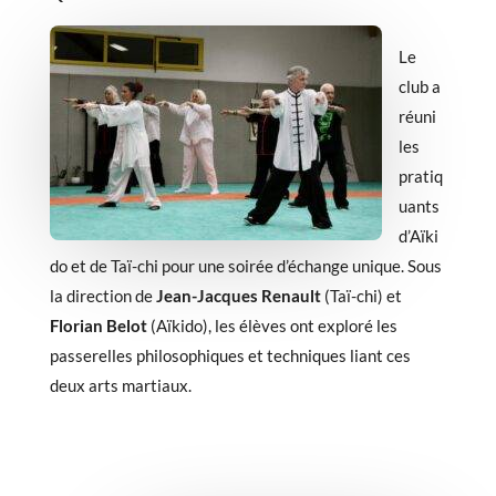
Le
club a
réuni
les
pratiq
uants
d’Aïki
do et de Taï-chi pour une soirée d’échange unique. Sous
la direction de
Jean-Jacques Renault
(Taï-chi) et
Florian Belot
(Aïkido), les élèves ont exploré les
passerelles philosophiques et techniques liant ces
deux arts martiaux.