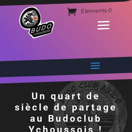
Éléments 0
Un quart de
siècle de partage
au Budoclub
Ychoussois !