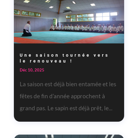
Une saison tournée vers
le renouveau !
Déc 10, 2025
La saison est déjà bien entamée et les
fêtes de fin d’année approchent à
grand pas. Le sapin est déjà prêt, le...