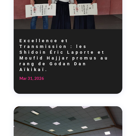
Excellence et
Transmission : les
Shidoin Éric Laporte et
Moufid Hajjar promus au
rang de Godan Dan
Aïkikaï.
Mar 31, 2026