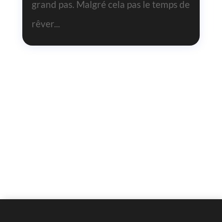
grand pas. Malgré cela pas le temps de
rêver...