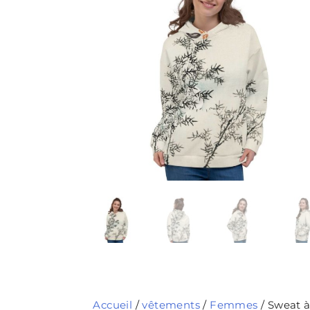
Accueil
/
vêtements
/
Femmes
/ Sweat 