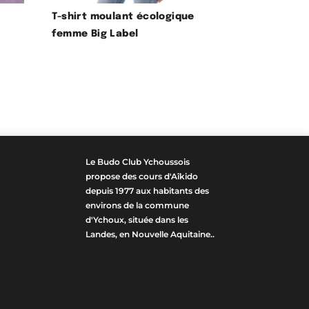
T-shirt moulant écologique
femme Big Label
Le Budo Club Ychoussois
propose des cours d'Aîkido
depuis 1977 aux habitants des
environs de la commune
d'Ychoux, située dans les
Landes, en Nouvelle Aquitaine..