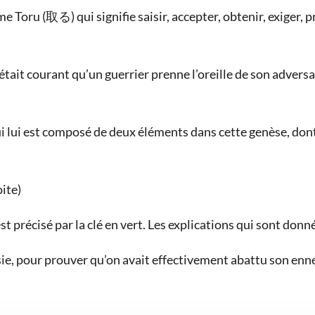
me Toru (取る) qui signifie saisir, accepter, obtenir, exiger,
tait courant qu’un guerrier prenne l’oreille de son adversai
 lui est composé de deux éléments dans cette genèse, dont
ite)
précisé par la clé en vert. Les explications qui sont donnée
 Asie, pour prouver qu’on avait effectivement abattu son ennemi