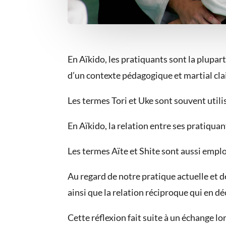
En Aïkido, les pratiquants sont la plupar
d’un contexte pédagogique et martial clai
Les termes Tori et Uke sont souvent utili
En Aïkido, la relation entre ses pratiqua
Les termes Aïte et Shite sont aussi employ
Au regard de notre pratique actuelle et d
ainsi que la relation réciproque qui en d
Cette réflexion fait suite à un échange l