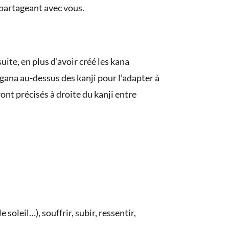
e partageant avec vous.
uite, en plus d’avoir créé les kana
rigana au-dessus des kanji pour l’adapter à
ont précisés à droite du kanji entre
 soleil…), souffrir, subir, ressentir,