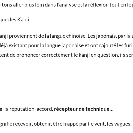
ons aller plus loin dans l’analyse et la réflexion tout en l
que des Kanji
anji proviennent de la langue chinoise. Les japonais, par la s
 déjà existant pour la langue japonaise et ont rajouté les fu
ent de prononcer correctement le kanji en question, ils ser
se
, la réputation, accord,
récepteur de technique
…
ie recevoir, obtenir, être frappé par (le vent, les vagues, le