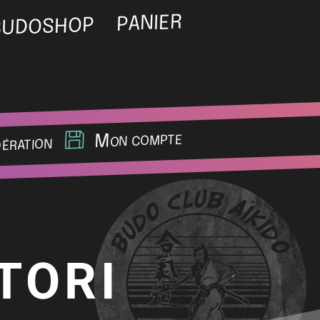
Éléments 0
PANIER
BUDOSHOP
Mon compte
dération
/TORI