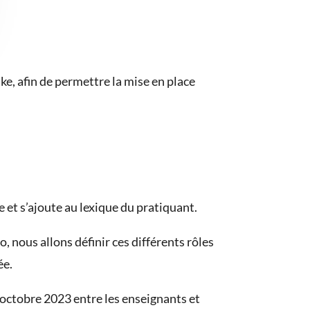
ke, afin de permettre la mise en place
e et s’ajoute au lexique du pratiquant.
, nous allons définir ces différents rôles
ée.
7 octobre 2023 entre les enseignants et