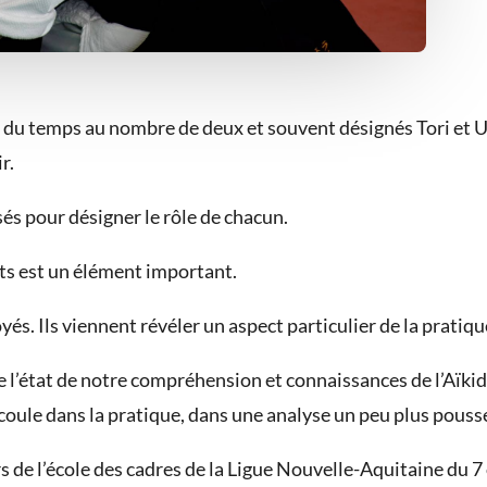
t du temps au nombre de deux et souvent désignés Tori et U
r.
sés pour désigner le rôle de chacun.
nts est un élément important.
és. Ils viennent révéler un aspect particulier de la pratiqu
e l’état de notre compréhension et connaissances de l’Aïkido
écoule dans la pratique, dans une analyse un peu plus pouss
ors de l’école des cadres de la Ligue Nouvelle-Aquitaine du 