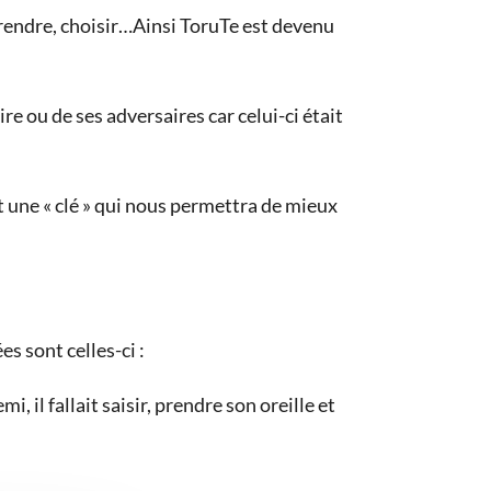
 prendre, choisir…Ainsi ToruTe est devenu
re ou de ses adversaires car celui-ci était
 une « clé » qui nous permettra de mieux
s sont celles-ci :
, il fallait saisir, prendre son oreille et