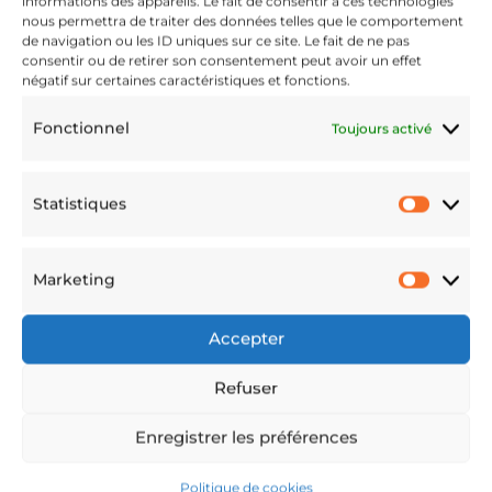
informations des appareils. Le fait de consentir à ces technologies
nous permettra de traiter des données telles que le comportement
de navigation ou les ID uniques sur ce site. Le fait de ne pas
consentir ou de retirer son consentement peut avoir un effet
négatif sur certaines caractéristiques et fonctions.
Fonctionnel
Toujours activé
Statistiques
Statis
Marketing
Marke
Accepter
Refuser
Enregistrer les préférences
Politique de cookies