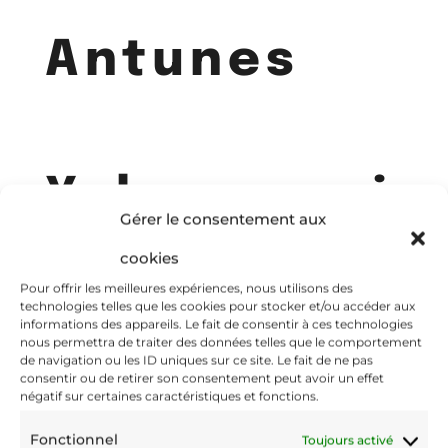
Antunes
Ychoux mai
Gérer le consentement aux
cookies
Pour offrir les meilleures expériences, nous utilisons des
technologies telles que les cookies pour stocker et/ou accéder aux
2025-33
informations des appareils. Le fait de consentir à ces technologies
nous permettra de traiter des données telles que le comportement
de navigation ou les ID uniques sur ce site. Le fait de ne pas
consentir ou de retirer son consentement peut avoir un effet
négatif sur certaines caractéristiques et fonctions.
Juin 3, 2025
Fonctionnel
Toujours activé