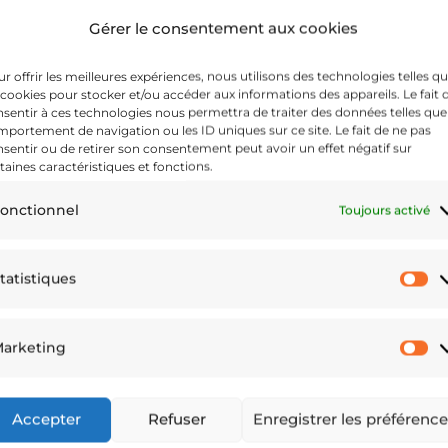
Gérer le consentement aux cookies
r offrir les meilleures expériences, nous utilisons des technologies telles q
 cookies pour stocker et/ou accéder aux informations des appareils. Le fait 
sentir à ces technologies nous permettra de traiter des données telles que
portement de navigation ou les ID uniques sur ce site. Le fait de ne pas
sentir ou de retirer son consentement peut avoir un effet négatif sur
taines caractéristiques et fonctions.
onctionnel
Toujours activé
tatistiques
St
arketing
M
Politique de cookies (UE)
emmes
Accepter
Refuser
Enregistrer les préférenc
Conditions Générales de
Vente