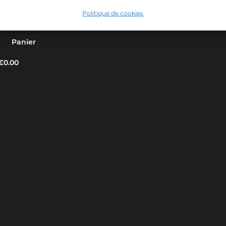
Enfant
Politique de cookies
e
Panier
€0.00