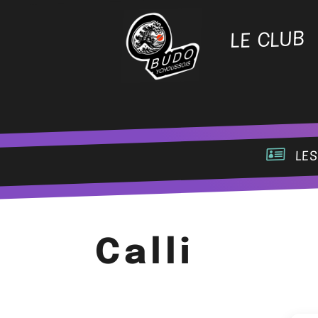
LE CLUB
les
Calli