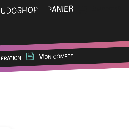
Éléments 0
PANIER
BUDOSHOP
Mon compte
dération