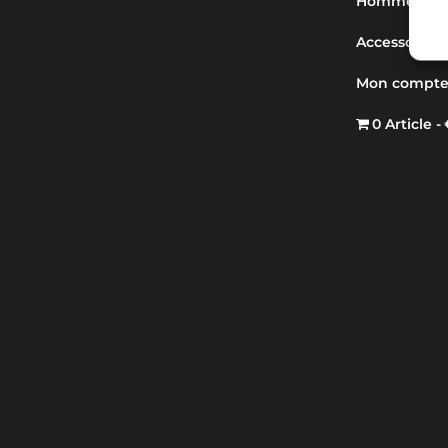
Hommes
Accessoires
Mon compt
0 Article