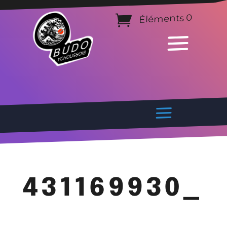
Éléments 0
431169930_