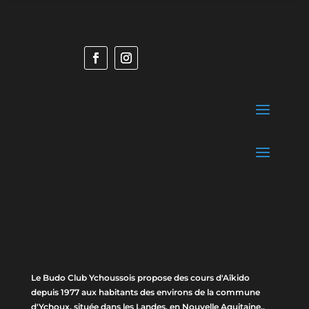
Le Budo Club Ychoussois propose des cours d'Aîkido
depuis 1977 aux habitants des environs de la commune
d'Ychoux, située dans les Landes, en Nouvelle Aquitaine..