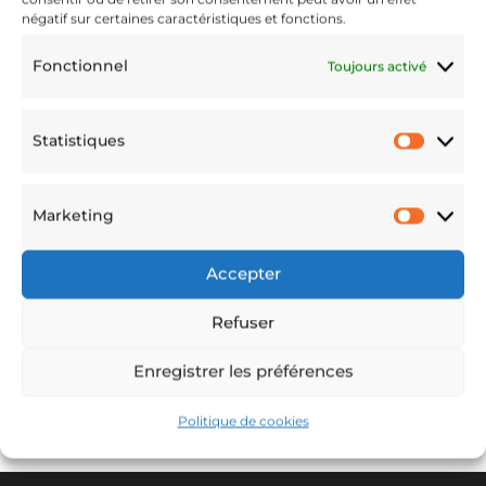
9680112_n
négatif sur certaines caractéristiques et fonctions.
Fonctionnel
Toujours activé
Avr 10, 2024
Statistiques
Statis
Marketing
Marke
Accepter
Refuser
Enregistrer les préférences
Politique de cookies