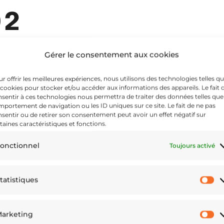
02
Gérer le consentement aux cookies
r offrir les meilleures expériences, nous utilisons des technologies telles q
 cookies pour stocker et/ou accéder aux informations des appareils. Le fait 
sentir à ces technologies nous permettra de traiter des données telles que
portement de navigation ou les ID uniques sur ce site. Le fait de ne pas
sentir ou de retirer son consentement peut avoir un effet négatif sur
taines caractéristiques et fonctions.
onctionnel
Toujours activé
tatistiques
St
arketing
M