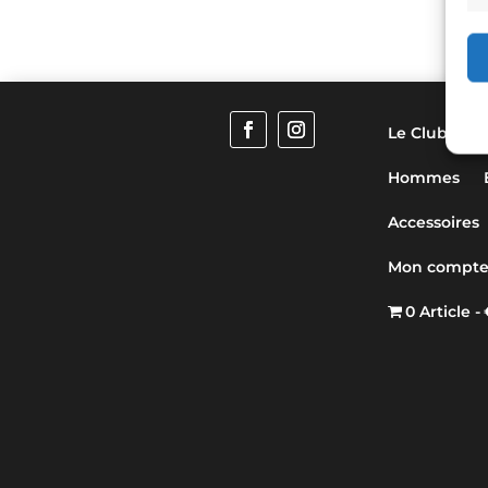
Le Club
F
Hommes
Accessoires
Mon compt
0 Article