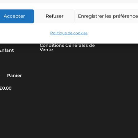
Accepter
Refuser
Enregistrer les préférenc
Politique de cookies
Politique de cookies (UE)
emmes
Conditions Générales de
Vente
Enfant
e
Panier
€0.00