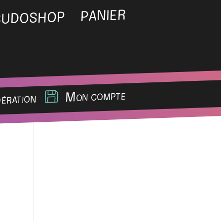
Éléments 0
PANIER
BUDOSHOP
Mon compte
dération