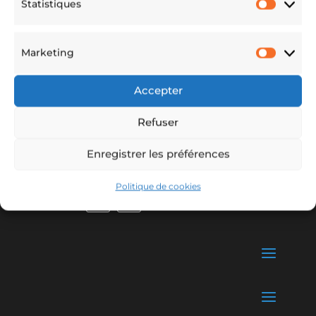
Statistiques
Statis
Marketing
Marke
Accepter
Refuser
Enregistrer les préférences
Politique de cookies