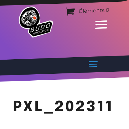
Éléments 0
PXL_202311