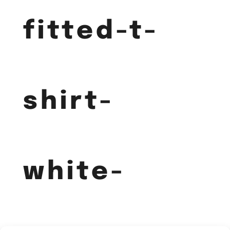
fitted-t-
shirt-
white-