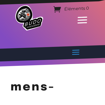
Éléments 0
mens-