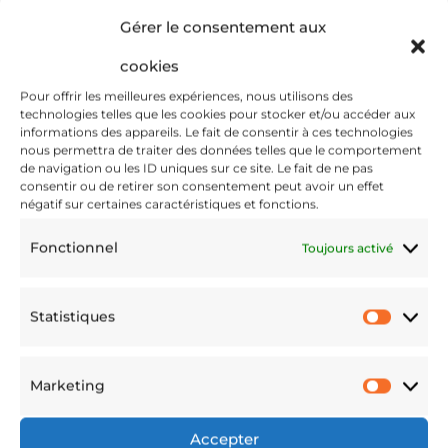
front-
Gérer le consentement aux
cookies
Pour offrir les meilleures expériences, nous utilisons des
technologies telles que les cookies pour stocker et/ou accéder aux
informations des appareils. Le fait de consentir à ces technologies
64668ddfd
nous permettra de traiter des données telles que le comportement
de navigation ou les ID uniques sur ce site. Le fait de ne pas
consentir ou de retirer son consentement peut avoir un effet
négatif sur certaines caractéristiques et fonctions.
Fonctionnel
Toujours activé
6059.jpg
Statistiques
Statis
Marketing
Mai 18, 2023
Marke
Accepter