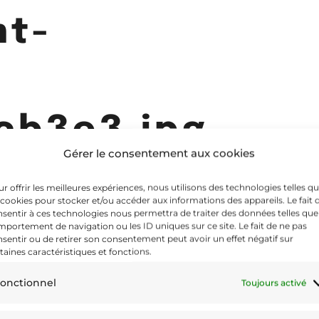
nt-
cb3e3.jpg
Gérer le consentement aux cookies
r offrir les meilleures expériences, nous utilisons des technologies telles q
 cookies pour stocker et/ou accéder aux informations des appareils. Le fait 
sentir à ces technologies nous permettra de traiter des données telles que
portement de navigation ou les ID uniques sur ce site. Le fait de ne pas
sentir ou de retirer son consentement peut avoir un effet négatif sur
taines caractéristiques et fonctions.
onctionnel
Toujours activé