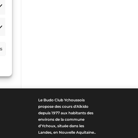
atistiques
arketing
es
Le Budo Club Ychoussois
propose des cours d'Aîkido
depuis 1977 aux habitants des
environs de la commune
d'Ychoux, située dans les
Landes, en Nouvelle Aquitaine..