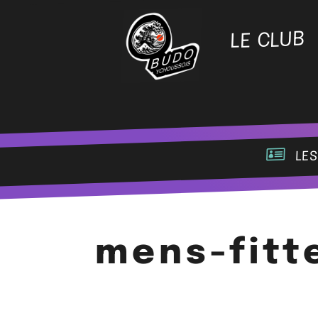
LE CLUB
les
mens-fitt