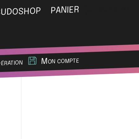
Éléments 0
PANIER
BUDOSHOP
Mon compte
dération