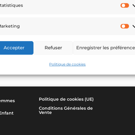
tatistiques
St
arketing
M
Accepter
Refuser
Enregistrer les préférenc
Politique de cookies
Politique de cookies (UE)
emmes
Conditions Générales de
Vente
Enfant