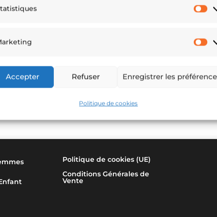
tatistiques
St
arketing
M
Accepter
Refuser
Enregistrer les préférenc
Politique de cookies
Politique de cookies (UE)
emmes
Conditions Générales de
Vente
Enfant