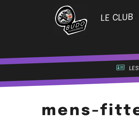
LE CLUB
les
mens-fitt