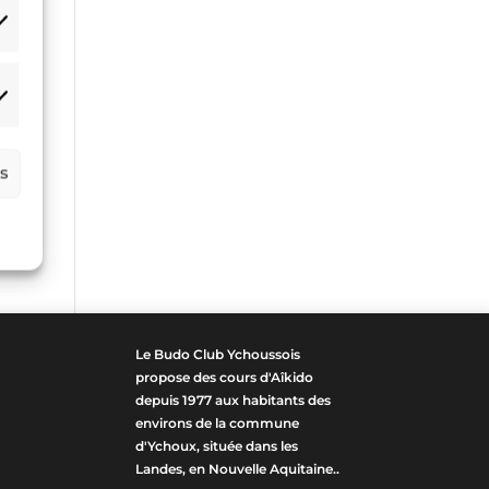
atistiques
arketing
es
Le Budo Club Ychoussois
propose des cours d'Aîkido
depuis 1977 aux habitants des
environs de la commune
d'Ychoux, située dans les
Landes, en Nouvelle Aquitaine..