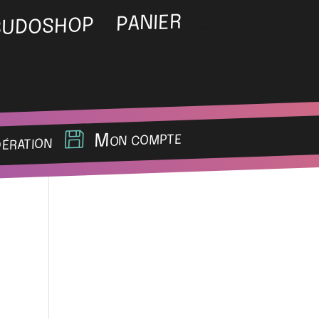
Éléments 0
PANIER
BUDOSHOP
Mon compte
dération