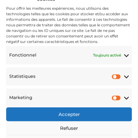
629744cfd7
Pour offrir les meilleures expériences, nous utilisons des
technologies telles que les cookies pour stocker et/ou accéder aux
informations des appareils. Le fait de consentir à ces technologies
nous permettra de traiter des données telles que le comportement
de navigation ou les ID uniques sur ce site. Le fait de ne pas
consentir ou de retirer son consentement peut avoir un effet
négatif sur certaines caractéristiques et fonctions.
383.jpg
Fonctionnel
Toujours activé
Statistiques
Juin 1, 2022
Statis
Marketing
Marke
Accepter
Refuser