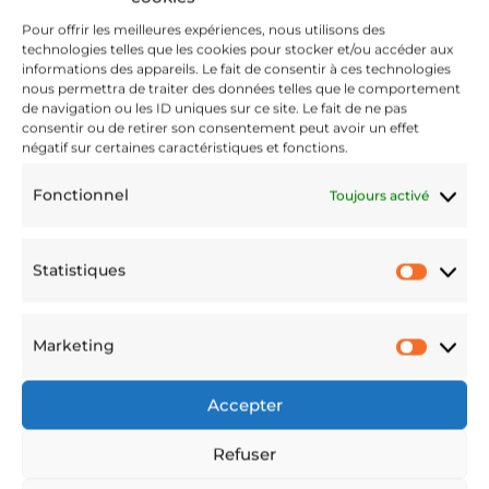
62065f25c
Pour offrir les meilleures expériences, nous utilisons des
technologies telles que les cookies pour stocker et/ou accéder aux
informations des appareils. Le fait de consentir à ces technologies
nous permettra de traiter des données telles que le comportement
de navigation ou les ID uniques sur ce site. Le fait de ne pas
consentir ou de retirer son consentement peut avoir un effet
négatif sur certaines caractéristiques et fonctions.
08b8.jpg
Fonctionnel
Toujours activé
Statistiques
Fév 11, 2022
Statis
Marketing
Marke
Accepter
Refuser