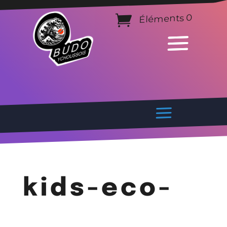
Éléments 0
kids-eco-