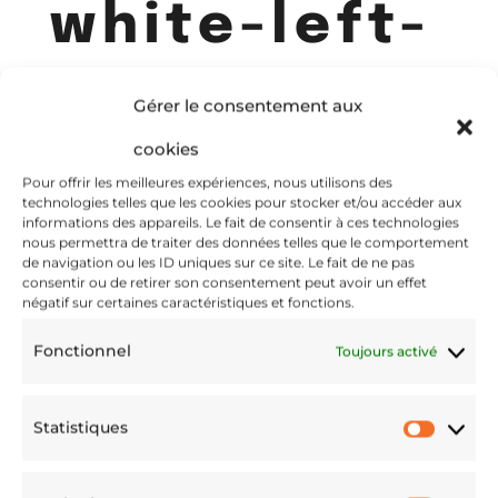
white-left-
Gérer le consentement aux
cookies
front-
Pour offrir les meilleures expériences, nous utilisons des
technologies telles que les cookies pour stocker et/ou accéder aux
informations des appareils. Le fait de consentir à ces technologies
nous permettra de traiter des données telles que le comportement
de navigation ou les ID uniques sur ce site. Le fait de ne pas
consentir ou de retirer son consentement peut avoir un effet
négatif sur certaines caractéristiques et fonctions.
6202461ab
Fonctionnel
Toujours activé
Statistiques
Statis
54fe.jpg