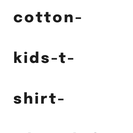
cotton-
kids-t-
shirt-