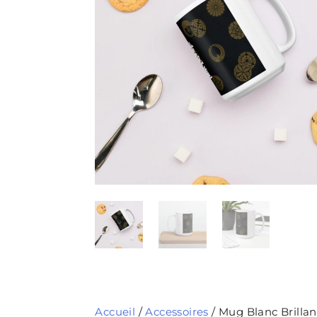
Accueil
/
Accessoires
/ Mug Blanc Brillan