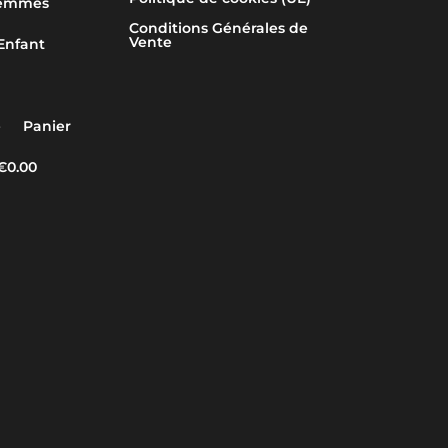
emmes
Conditions Générales de
Vente
Enfant
e
Panier
€0.00