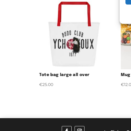
Tote bag large all over
Mug 
€
25.00
€
12.