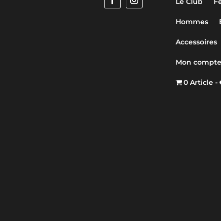
Le Club
F
Hommes
Accessoires
Mon compt
0 Article